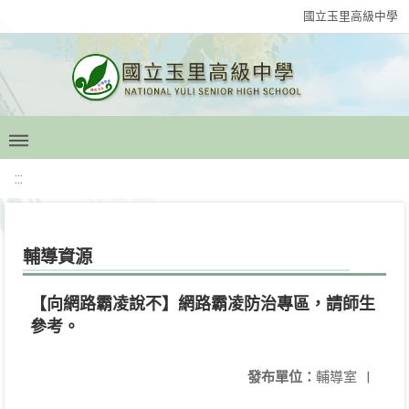
國立玉里高級中學
:::
輔導資源
【向網路霸凌說不】網路霸凌防治專區，請師生
參考。
發布單位：
輔導室
|