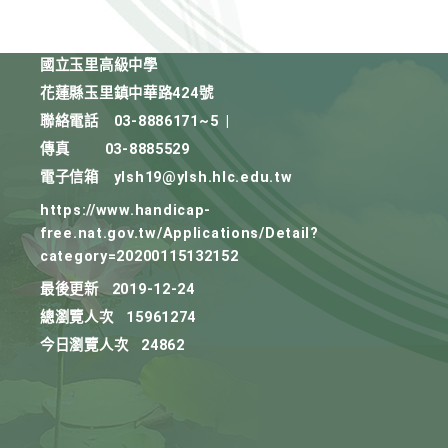
國立玉里高級中學
花蓮縣玉里鎮中華路424號
聯絡電話
03-8886171~5
|
傳真
03-8885529
電子信箱
ylsh19@ylsh.hlc.edu.tw
https://www.handicap-
free.nat.gov.tw/Applications/Detail?
category=20200115132152
最後更新
2019-12-24
總瀏覽人次
15961274
今日瀏覽人次
24862