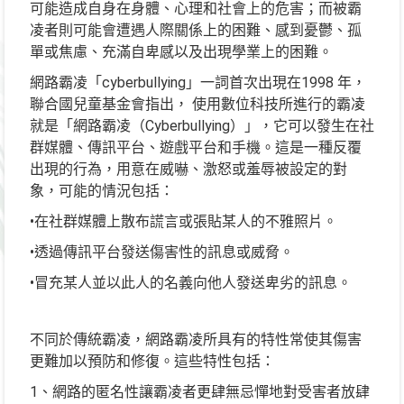
可能造成自身在身體、心理和社會上的危害；而被霸
凌者則可能會遭遇人際關係上的困難、感到憂鬱、孤
單或焦慮、充滿自卑感以及出現學業上的困難。
網路霸凌「cyberbullying」一詞首次出現在1998 年，
聯合國兒童基金會指出， 使用數位科技所進行的霸凌
就是「網路霸凌（Cyberbullying）」，它可以發生在社
群媒體、傳訊平台、遊戲平台和手機。這是一種反覆
出現的行為，用意在威嚇、激怒或羞辱被設定的對
象，可能的情況包括：
•在社群媒體上散布謊言或張貼某人的不雅照片。
•透過傳訊平台發送傷害性的訊息或威脅。
•冒充某人並以此人的名義向他人發送卑劣的訊息。
不同於傳統霸凌，網路霸凌所具有的特性常使其傷害
更難加以預防和修復。這些特性包括：
1、網路的匿名性讓霸凌者更肆無忌憚地對受害者放肆