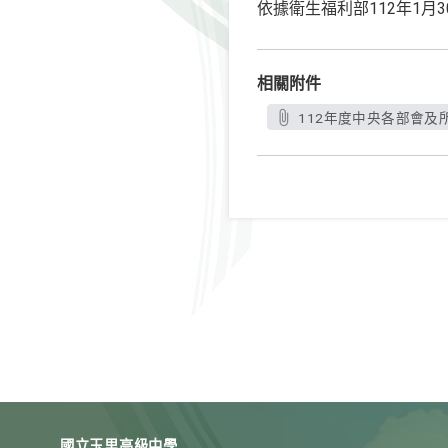
依據衛生福利部112年1月3
相關附件
112年度中央各部會及
國立玉里高級中學