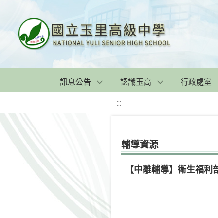
訊息公告
認識玉高
行政處室
:::
輔導資源
【中離輔導】衛生福利