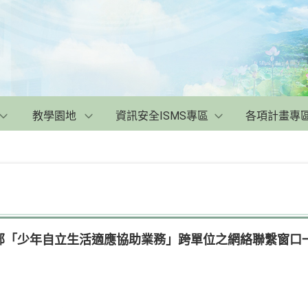
教學園地
資訊安全ISMS專區
各項計畫專
部「少年自立生活適應協助業務」跨單位之網絡聯繫窗口