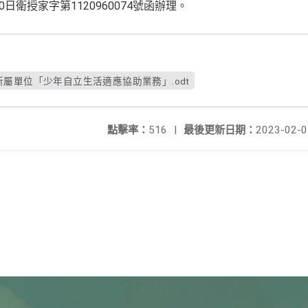
0日衛授家字第1120960074號函辦理。
所屬單位「少年自立生活適應協助業務」.odt
點擊率：
516
|
最後更新日期：
2023-02-0