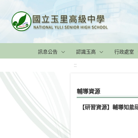
訊息公告
認識玉高
行政處室
:::
輔導資源
【研習資源】輔導知能