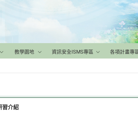
教學園地
資訊安全ISMS專區
各項計畫專
研習介紹