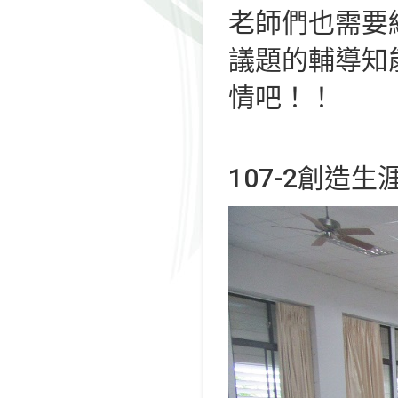
老師們也需要
議題的輔導知
情吧！！
107-2創造