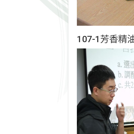
107-1芳香