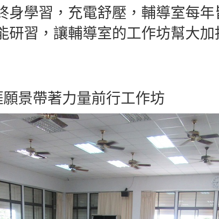
終身學習，充電舒壓，輔導室每年
能研習，讓輔導室的工作坊幫大加
生涯願景帶著力量前行工作坊