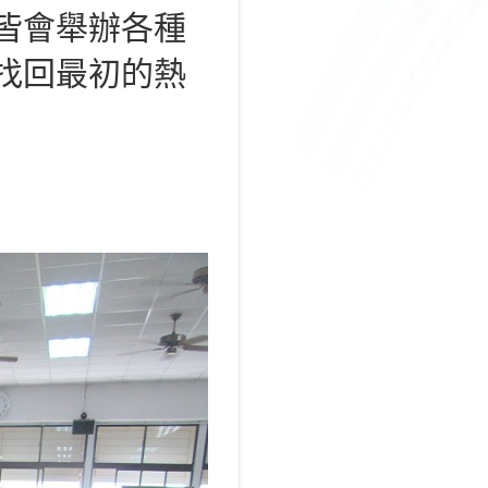
皆會舉辦各種
找回最初的熱