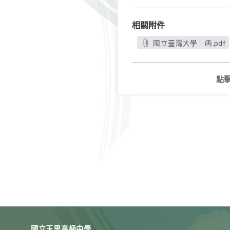
相關附件
國立臺灣大學 函.pdf
點
國立玉里高級中學