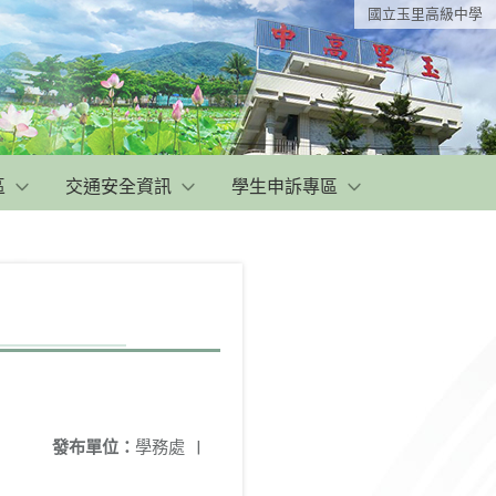
國立玉里高級中學
區
交通安全資訊
學生申訴專區
發布單位：
學務處
|