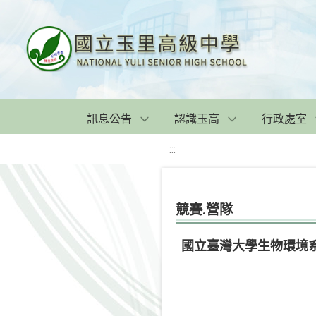
訊息公告
認識玉高
行政處室
:::
競賽.營隊
國立臺灣大學生物環境