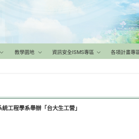
教學園地
資訊安全ISMS專區
各項計畫專
系統工程學系舉辦「台大生工營」