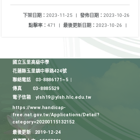
下架日期：
2023-11-25
|
發佈日期：
2023-10-26
點擊率：
471
|
最後更新日期：
2023-10-26
|
國立玉里高級中學
花蓮縣玉里鎮中華路424號
聯絡電話
03-8886171~5
|
傳真
03-8885529
電子信箱
ylsh19@ylsh.hlc.edu.tw
https://www.handicap-
free.nat.gov.tw/Applications/Detail?
category=20200115132152
最後更新
2019-12-24