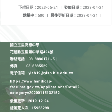
下架日期：
2023-05-21
|
發佈日期：
2023-04-21
點擊率：
500
|
最後更新日期：
2023-04-21
|
國立玉里高級中學
花蓮縣玉里鎮中華路424號
聯絡電話
03-8886171~5
|
傳真
03-8885529
電子信箱
ylsh19@ylsh.hlc.edu.tw
https://www.handicap-
free.nat.gov.tw/Applications/Detail?
category=20200115132152
最後更新
2019-12-24
總瀏覽人次
15953298