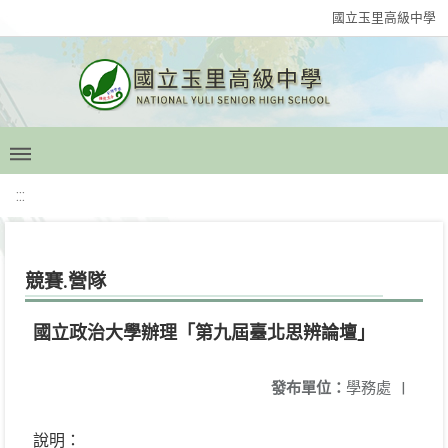
國立玉里高級中學
:::
競賽.營隊
國立政治大學辦理「第九屆臺北思辨論壇」
發布單位：
學務處
|
說明：