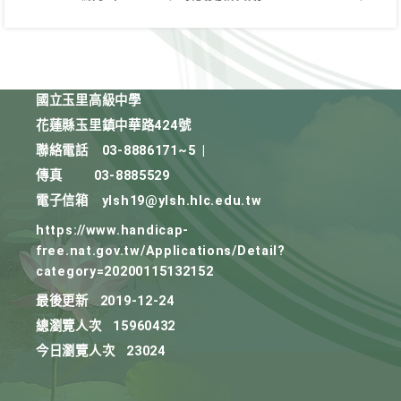
國立玉里高級中學
花蓮縣玉里鎮中華路424號
聯絡電話
03-8886171~5
|
傳真
03-8885529
電子信箱
ylsh19@ylsh.hlc.edu.tw
https://www.handicap-
free.nat.gov.tw/Applications/Detail?
category=20200115132152
最後更新
2019-12-24
總瀏覽人次
15960432
今日瀏覽人次
23024