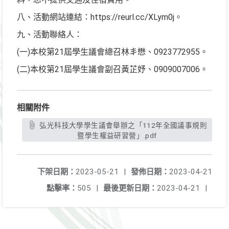
八、活動網站連結：https://reurl.cc/XLym0j。
九、活動聯絡人：
(一)本校第21屆學生議會總召林丯懋、0923772955。
(二)本校第21屆學生議會副召黃芷妤、0909007006。
相關附件
弘光科技大學學生議會舉辦之「112年全國議事規則
暨學生權益研習營」.pdf
下架日期：
2023-05-21
|
發佈日期：
2023-04-21
點擊率：
505
|
最後更新日期：
2023-04-21
|