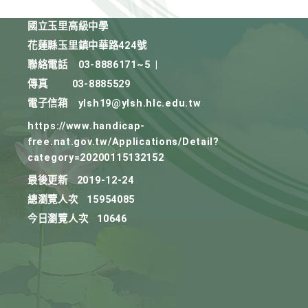
國立玉里高級中學
花蓮縣玉里鎮中華路424號
聯絡電話
03-8886171~5
|
傳真
03-8885529
電子信箱
ylsh19@ylsh.hlc.edu.tw
https://www.handicap-
free.nat.gov.tw/Applications/Detail?
category=20200115132152
最後更新
2019-12-24
總瀏覽人次
15954085
今日瀏覽人次
10646