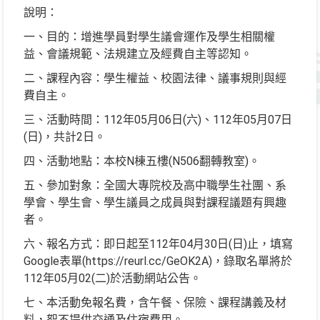
說明：
一、目的：增進學員對學生議會運作及學生相關權
益、會議規範、法規建立及經費自主等認知。
二、課程內容：學生權益、校園法律、議事規則與經
費自主。
三、活動時間：112年05月06日(六)、112年05月07日
(日)，共計2日。
四、活動地點：本校N棟五樓(N506翻轉教室)。
五、參加對象：全國大專院校及高中職學生社團、系
學會、學生會、學生議員之成員與對課程議題有興趣
者。
六、報名方式：即日起至112年04月30日(日)止，填寫
Google表單(https://reurl.cc/GeOK2A)，錄取名單將於
112年05月02(二)於活動網站公告。
七、本活動免報名費，含午餐、保險、課程講義及材
料，恕不提供交通及住宿費用。