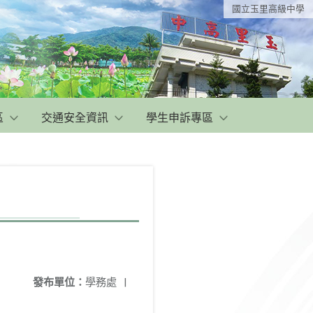
國立玉里高級中學
區
交通安全資訊
學生申訴專區
發布單位：
學務處
|