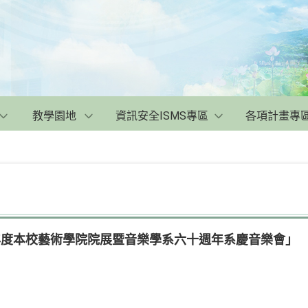
教學園地
資訊安全ISMS專區
各項計畫專
年度本校藝術學院院展暨音樂學系六十週年系慶音樂會」