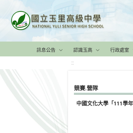
訊息公告
認識玉高
行政處室
:::
競賽.營隊
中國文化大學「111學