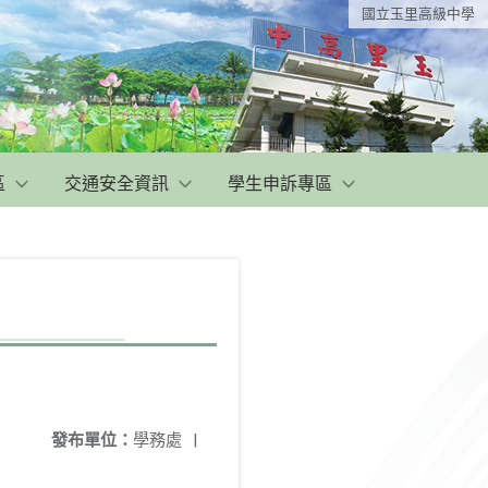
國立玉里高級中學
區
交通安全資訊
學生申訴專區
發布單位：
學務處
|