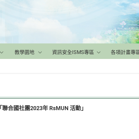
教學園地
資訊安全ISMS專區
各項計畫專
合國社團2023年 RsMUN 活動」