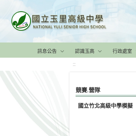
訊息公告
認識玉高
行政處室
:::
競賽.營隊
國立竹北高級中學模擬「聯