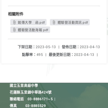
相關附件
銘傳大學 函.pdf
體驗營活動資訊.pdf
體驗營活動海報.pdf
下架日期：
2023-05-13
|
發佈日期：
2023-04-13
點擊率：
495
|
最後更新日期：
2023-04-13
|
國立玉里高級中學
花蓮縣玉里鎮中華路424號
聯絡電話
03-8886171~5
|
傳真
03-8885529