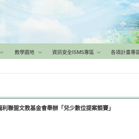
教學園地
資訊安全ISMS專區
各項計畫專
福利聯盟文教基金會舉辦「兒少數位提案競賽」