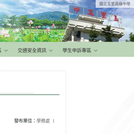
國立玉里高級中學
區
交通安全資訊
學生申訴專區
發布單位：
學務處
|