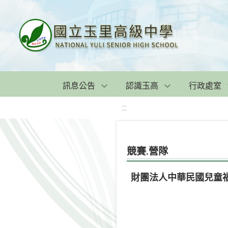
訊息公告
認識玉高
行政處室
:::
競賽.營隊
財團法人中華民國兒童