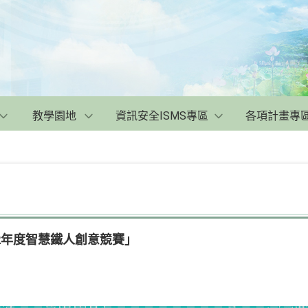
教學園地
資訊安全ISMS專區
各項計畫專
2年度智慧鐵人創意競賽」