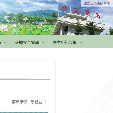
國立玉里高級中學
區
交通安全資訊
學生申訴專區
發布單位：
學務處
|