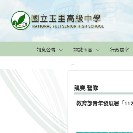
訊息公告
認識玉高
行政處室
:::
競賽.營隊
教育部青年發展署「11