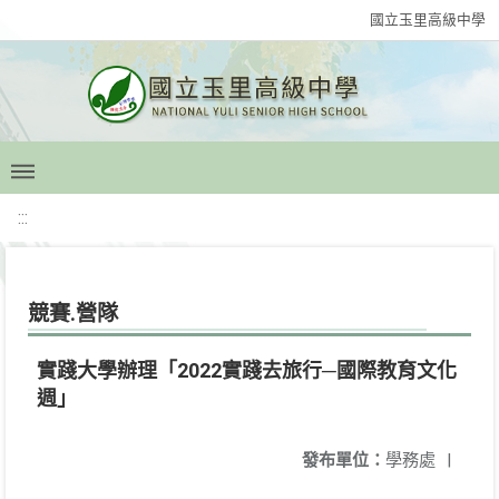
國立玉里高級中學
:::
競賽.營隊
實踐大學辦理「2022實踐去旅行─國際教育文化
週」
發布單位：
學務處
|