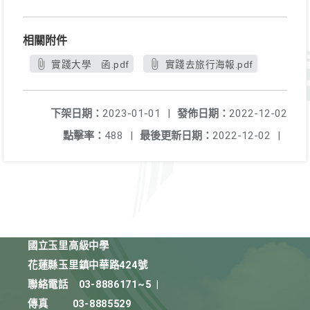
相關附件
實踐大學 函.pdf
實踐去旅行海報.pdf
下架日期：
2023-01-01
|
發佈日期：
2022-12-02
點擊率：
488
|
最後更新日期：
2022-12-02
|
國立玉里高級中學
花蓮縣玉里鎮中華路424號
聯絡電話
03-8886171~5
|
傳真
03-8885529