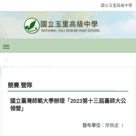
國立玉里高級中學
:::
競賽.營隊
國立臺灣師範大學辦理「2023第十三屆臺師大公
領營」
發布單位：
學務處
|