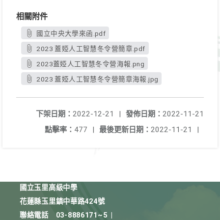
相關附件
國立中央大學來函.pdf
2023 蓋婭人工智慧冬令營簡章.pdf
2023蓋婭人工智慧冬令營海報.png
2023 蓋婭人工智慧冬令營簡章海報.jpg
下架日期：
2022-12-21
|
發佈日期：
2022-11-21
點擊率：
477
|
最後更新日期：
2022-11-21
|
國立玉里高級中學
花蓮縣玉里鎮中華路424號
聯絡電話
03-8886171~5
|