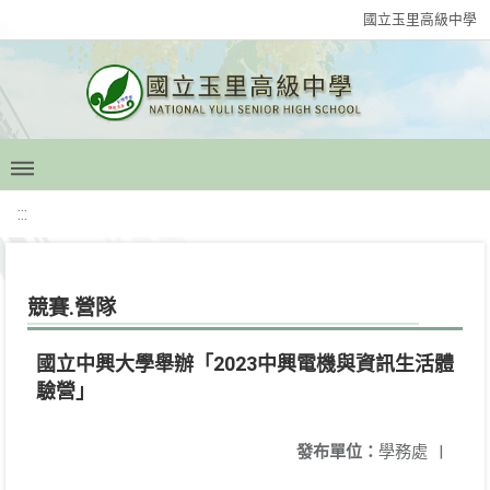
國立玉里高級中學
:::
競賽.營隊
國立中興大學舉辦「2023中興電機與資訊生活體
驗營」
發布單位：
學務處
|