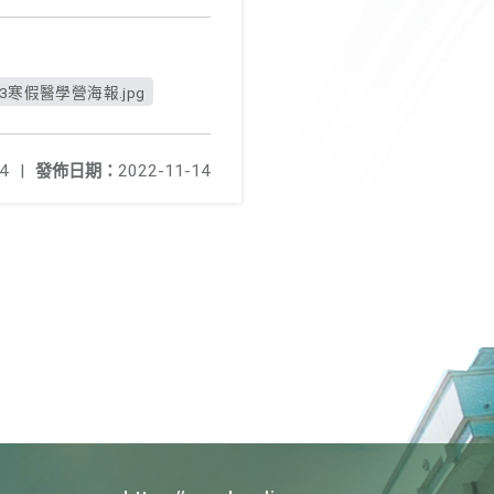
23寒假醫學營海報.jpg
4
|
發佈日期：
2022-11-14