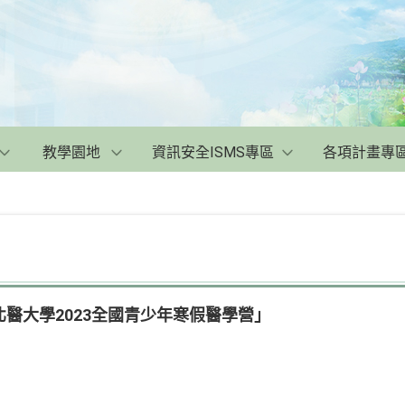
教學園地
資訊安全ISMS專區
各項計畫專
醫大學2023全國青少年寒假醫學營」