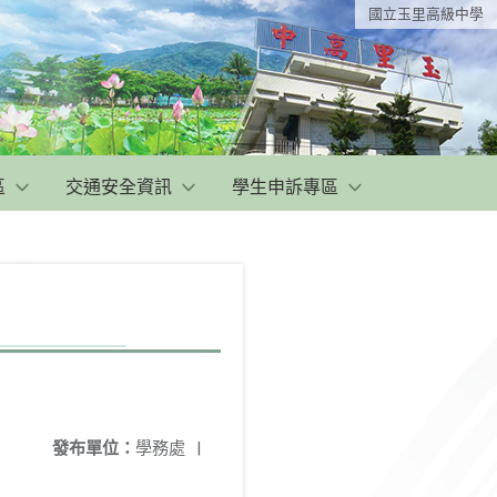
國立玉里高級中學
區
交通安全資訊
學生申訴專區
發布單位：
學務處
|