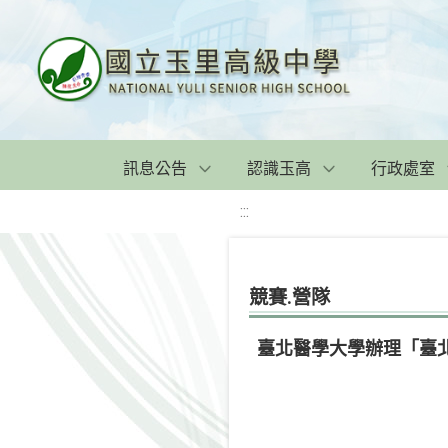
訊息公告
認識玉高
行政處室
:::
競賽.營隊
臺北醫學大學辦理「臺北