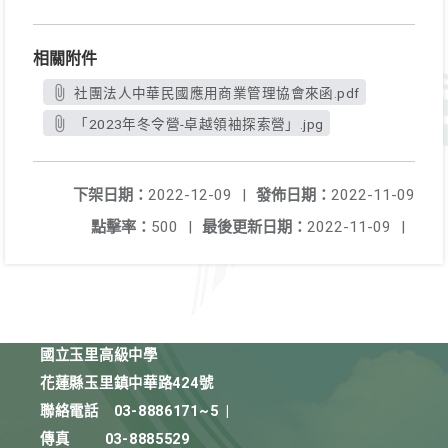
相關附件
社團法人中華民國應用商業管理協會來函.pdf
「2023年冬令營-卓越領袖探索營」.jpg
下架日期：
2022-12-09
|
發佈日期：
2022-11-09
點擊率：
500
|
最後更新日期：
2022-11-09
|
國立玉里高級中學
花蓮縣玉里鎮中華路424號
聯絡電話
03-8886171~5
|
傳真
03-8885529