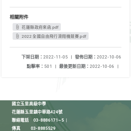
相關附件
花蓮縣政府來函.pdf
2022 全國自由飛行滑翔機競賽.pdf
下架日期：
2022-11-05
|
發佈日期：
2022-10-06
點擊率：
501
|
最後更新日期：
2022-10-06
|
國立玉里高級中學
花蓮縣玉里鎮中華路424號
聯絡電話
03-8886171~5
|
傳真
03-8885529