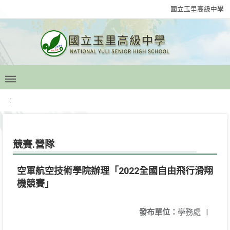
國立玉里高級中學
:::
競賽.營隊
空軍航空技術學院辦理「2022全國自由飛行滑翔
機競賽」
發布單位：
學務處
|