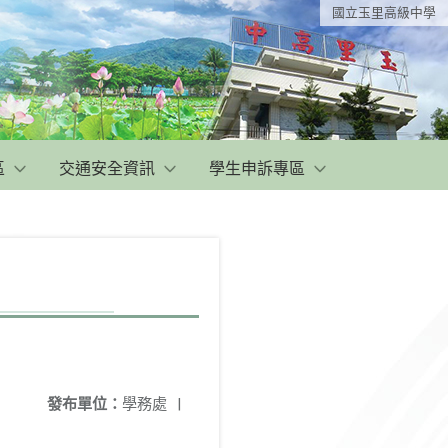
國立玉里高級中學
區
交通安全資訊
學生申訴專區
發布單位：
學務處
|