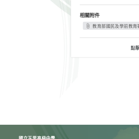
相關附件
教育部國民及學前教育署函
點
國立玉里高級中學