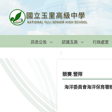
訊息公告
認識玉高
行政處室
:::
競賽.營隊
海洋委員會海洋保育署辦