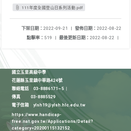
111年度全國登山日系列活動.pdf
下架日期：
2022-09-21
|
發佈日期：
2022-08-22
點擊率：
519
|
最後更新日期：
2022-08-22
|
國立玉里高級中學
花蓮縣玉里鎮中華路424號
聯絡電話
03-8886171~5
|
傳真
03-8885529
電子信箱
ylsh19@ylsh.hlc.edu.tw
https://www.handicap-
free.nat.gov.tw/Applications/Detail?
category=20200115132152