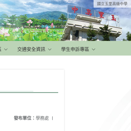
國立玉里高級中學
區
交通安全資訊
學生申訴專區
發布單位：
學務處
|