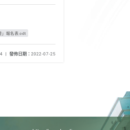
」報名表.odt
4
|
發佈日期：
2022-07-25