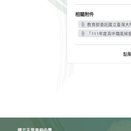
相關附件
教育部委託國立臺灣大學
「111年度高中職氣候變
點
國立玉里高級中學