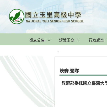
訊息公告
認識玉高
行政處室
:::
競賽.營隊
教育部委託國立臺灣大學