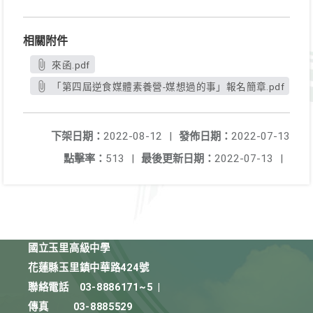
相關附件
來函.pdf
「第四屆逆食媒體素養營-媒想過的事」報名簡章.pdf
下架日期：
2022-08-12
|
發佈日期：
2022-07-13
點擊率：
513
|
最後更新日期：
2022-07-13
|
國立玉里高級中學
花蓮縣玉里鎮中華路424號
聯絡電話
03-8886171~5
|
傳真
03-8885529