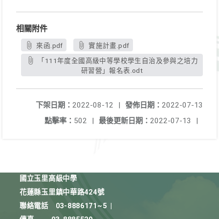
相關附件
來函.pdf
實施計畫.pdf
「111年度全國高級中等學校學生自治及參與之培力
研習營」報名表.odt
下架日期：
2022-08-12
|
發佈日期：
2022-07-13
點擊率：
502
|
最後更新日期：
2022-07-13
|
國立玉里高級中學
花蓮縣玉里鎮中華路424號
聯絡電話
03-8886171~5
|