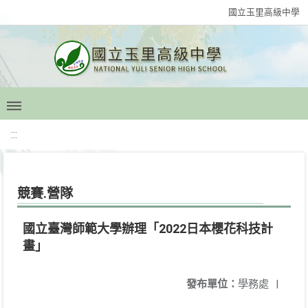
國立玉里高級中學
:::
競賽.營隊
國立臺灣師範大學辦理「2022日本櫻花科技計
畫」
發布單位：
學務處
|