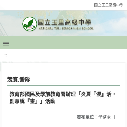
國立玉里高級中學
:::
競賽.營隊
教育部國民及學前教育署辦理「炎夏『漫』活，
創意說『畫』」活動
發布單位：
學務處
|