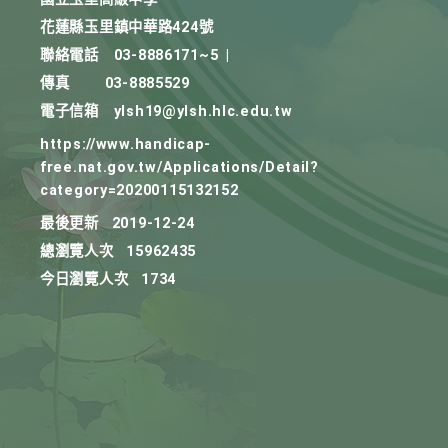
花蓮縣玉里鎮中華路424號
聯絡電話
03-8886171~5
|
傳真
03-8885529
電子信箱
ylsh19@ylsh.hlc.edu.tw
https://www.handicap-
free.nat.gov.tw/Applications/Detail?
category=20200115132152
最後更新
2019-12-24
總瀏覽人次
15962435
今日瀏覽人次
1734