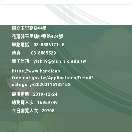
國立玉里高級中學
花蓮縣玉里鎮中華路424號
聯絡電話
03-8886171~5
|
傳真
03-8885529
電子信箱
ylsh19@ylsh.hlc.edu.tw
https://www.handicap-
free.nat.gov.tw/Applications/Detail?
category=20200115132152
最後更新
2019-12-24
總瀏覽人次
15959749
今日瀏覽人次
20708