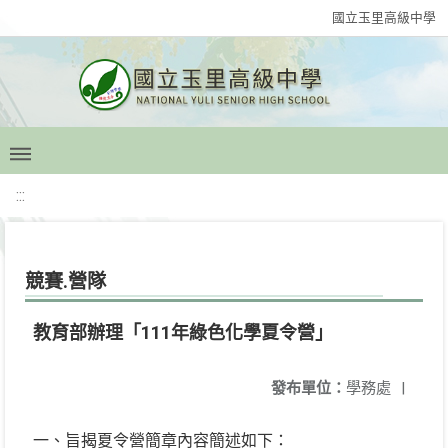
國立玉里高級中學
:::
競賽.營隊
教育部辦理「111年綠色化學夏令營」
發布單位：
學務處
|
一、旨揭夏令營簡章內容簡述如下：