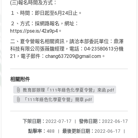
(三)報名時間及方式：
１、時間：即日起至6月24日止。
２、方式：採網路報名，網址：
https://pse.is/42a9p4。
二、夏令營報名相關資訊，請洽本部委託單位：鼎澤
科技有限公司張薇馥經理，電話：04-23580613分機
21，電子郵件：chang637209@gmail.com。
相關附件
教育部辦理「111年綠色化學夏令營」來函.pdf
「111年綠色化學夏令營」簡章.pdf
下架日期：
2022-07-17
|
發佈日期：
2022-06-17
點擊率：
488
|
最後更新日期：
2022-06-17
|