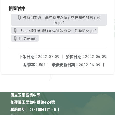
相關附件
教育部辦理「高中職生永續行動倡議領袖營」來
函.pdf
「高中職生永續行動倡議領袖營」活動簡章.pdf
申請表.odt
下架日期：
2022-07-09
|
發佈日期：
2022-06-09
點擊率：
501
|
最後更新日期：
2022-06-09
|
國立玉里高級中學
花蓮縣玉里鎮中華路424號
聯絡電話
03-8886171~5
|