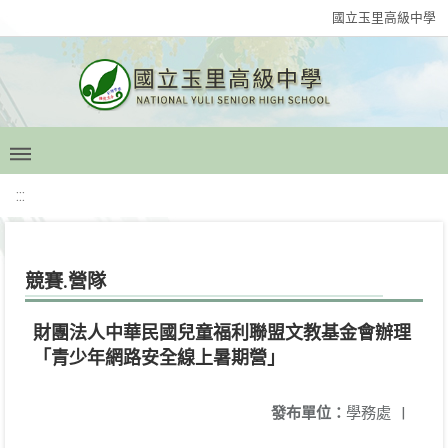
國立玉里高級中學
:::
競賽.營隊
財團法人中華民國兒童福利聯盟文教基金會辦理
「青少年網路安全線上暑期營」
發布單位：
學務處
|