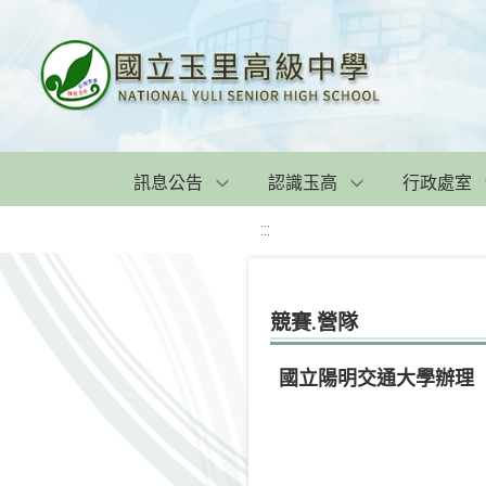
訊息公告
認識玉高
行政處室
:::
競賽.營隊
國立陽明交通大學辦理