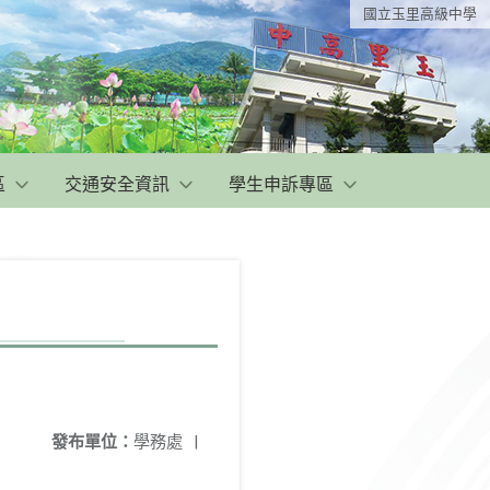
國立玉里高級中學
區
交通安全資訊
學生申訴專區
發布單位：
學務處
|