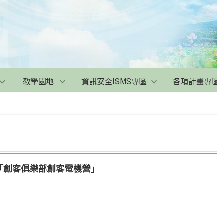
教學園地
資訊安全ISMS專區
各項計畫專
「創客俱樂部創客電機營」