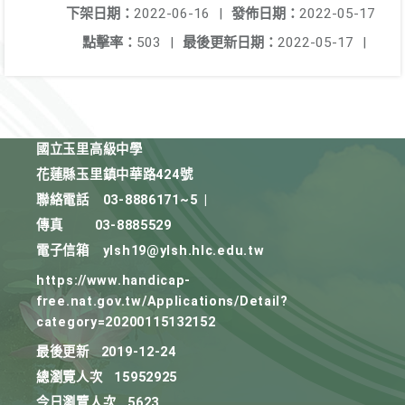
下架日期：
2022-06-16
|
發佈日期：
2022-05-17
點擊率：
503
|
最後更新日期：
2022-05-17
|
國立玉里高級中學
花蓮縣玉里鎮中華路424號
聯絡電話
03-8886171~5
|
傳真
03-8885529
電子信箱
ylsh19@ylsh.hlc.edu.tw
https://www.handicap-
free.nat.gov.tw/Applications/Detail?
category=20200115132152
最後更新
2019-12-24
總瀏覽人次
15952925
今日瀏覽人次
5623