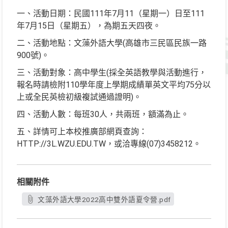
一、活動日期：民國111年7月11（星期一）日至111
年7月15日（星期五），為期五天四夜。
二、活動地點：文藻外語大學(高雄市三民區民族一路
900號)。
三、活動對象：高中學生(採全英語教學與活動進行，
報名時請檢附110學年度上學期成績單英文平均75分以
上或全民英檢初級複試通過證明)。
四、活動人數：每班30人，共兩班，額滿為止。
五、詳情可上本校推廣部網頁查詢：
HTTP://3L.WZU.EDU.TW，或洽專線(07)3458212。
相關附件
文藻外語大學2022高中雙外語夏令營.pdf