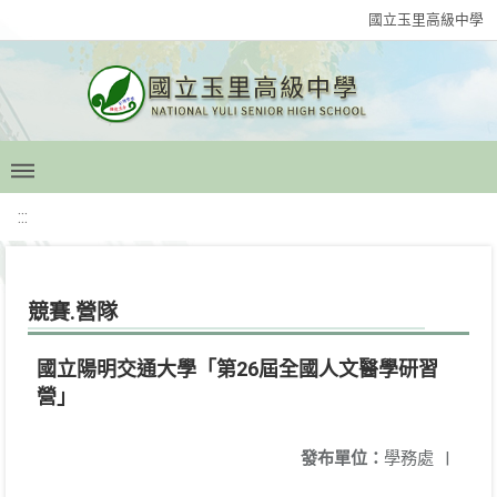
國立玉里高級中學
:::
競賽.營隊
國立陽明交通大學「第26屆全國人文醫學研習
營」
發布單位：
學務處
|