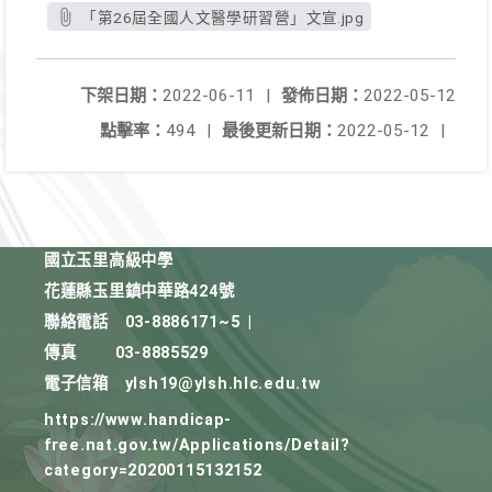
「第26屆全國人文醫學研習營」文宣.jpg
下架日期：
2022-06-11
|
發佈日期：
2022-05-12
點擊率：
494
|
最後更新日期：
2022-05-12
|
國立玉里高級中學
花蓮縣玉里鎮中華路424號
聯絡電話
03-8886171~5
|
傳真
03-8885529
電子信箱
ylsh19@ylsh.hlc.edu.tw
https://www.handicap-
free.nat.gov.tw/Applications/Detail?
category=20200115132152