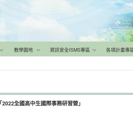
教學園地
資訊安全ISMS專區
各項計畫專
2022全國高中生國際事務研習營」