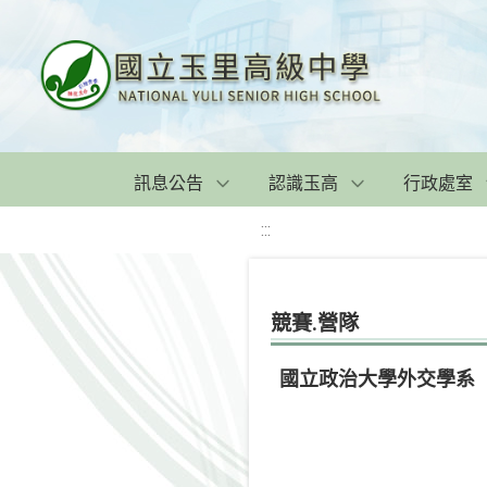
訊息公告
認識玉高
行政處室
:::
競賽.營隊
國立政治大學外交學系「