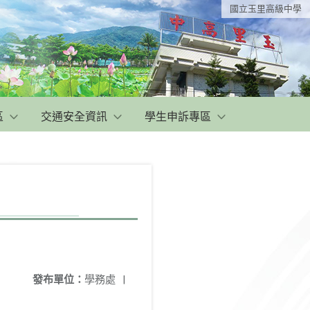
國立玉里高級中學
區
交通安全資訊
學生申訴專區
發布單位：
學務處
|