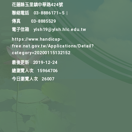
花蓮縣玉里鎮中華路424號
聯絡電話
03-8886171~5
|
傳真
03-8885529
電子信箱
ylsh19@ylsh.hlc.edu.tw
https://www.handicap-
free.nat.gov.tw/Applications/Detail?
category=20200115132152
最後更新
2019-12-24
總瀏覽人次
15964706
今日瀏覽人次
26007