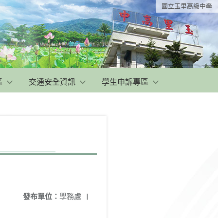
國立玉里高級中學
區
交通安全資訊
學生申訴專區
發布單位：
學務處
|