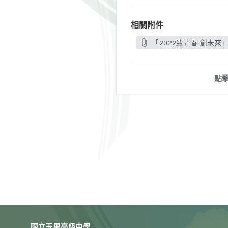
相關附件
「2022致青春‧創未來」
點
國立玉里高級中學