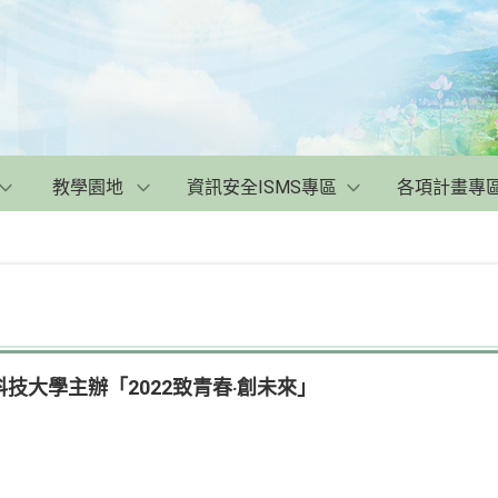
教學園地
資訊安全ISMS專區
各項計畫專
技大學主辦「2022致青春‧創未來」