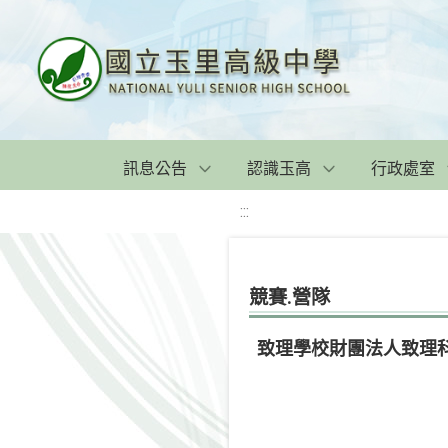
訊息公告
認識玉高
行政處室
:::
競賽.營隊
致理學校財團法人致理科