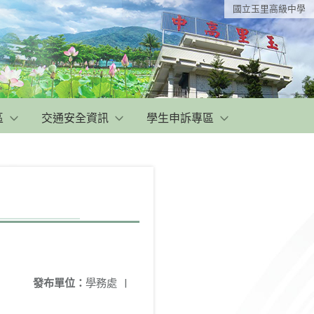
國立玉里高級中學
區
交通安全資訊
學生申訴專區
發布單位：
學務處
|