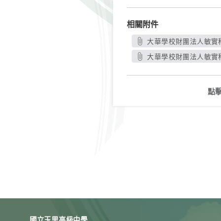
相關附件
大華學校財團法人敏實科
大華學校財團法人敏實科
點
國立玉里高級中學