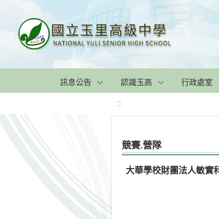
訊息公告
認識玉高
行政處室
:::
競賽.營隊
大華學校財團法人敏實科