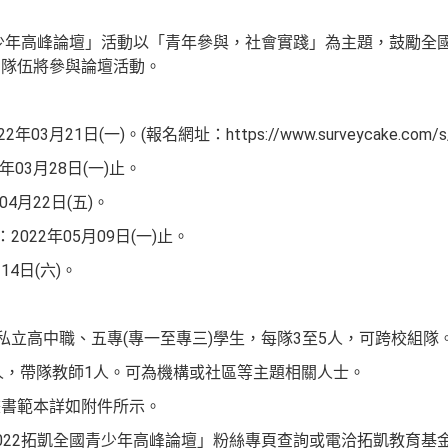
青少年高峰論壇」活動以「青年參與，社會實踐」為主題，鼓勵全
圍隊伍將參與論壇活動。
3月21日(一)。(報名網址：https://www.surveycake.com/s
年03月28日(一)止。
04月22日(五)。
022年05月09日(一)止。
14日(六)。
私立高中職、五專(專一至專三)學生，每隊3至5人，可跨校組隊
2人，帶隊教師1人。可為機構或社區等主題相關人士。
畫書範本詳如附件所示。
22拓凱全國青少年高峰論壇」粉絲專頁查詢或電洽拓凱教育基金會(04