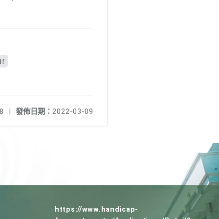
f
8
|
發佈日期：
2022-03-09
https://www.handicap-