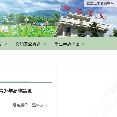
國立玉里高級中學
區
交通安全資訊
學生申訴專區
國青少年高峰論壇」
發布單位：
學務處
|