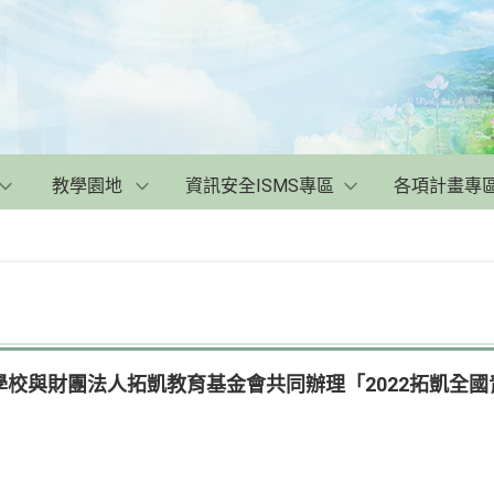
教學園地
資訊安全ISMS專區
各項計畫專
校與財團法人拓凱教育基金會共同辦理「2022拓凱全