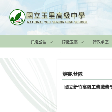
訊息公告
認識玉高
行政處室
:::
競賽.營隊
國立新竹高級工業職業學