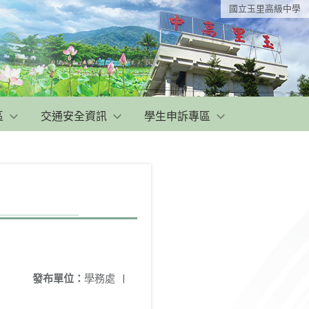
國立玉里高級中學
區
交通安全資訊
學生申訴專區
發布單位：
學務處
|