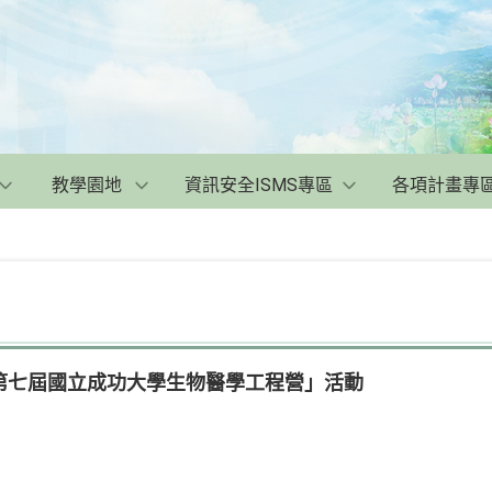
教學園地
資訊安全ISMS專區
各項計畫專
第七屆國立成功大學生物醫學工程營」活動