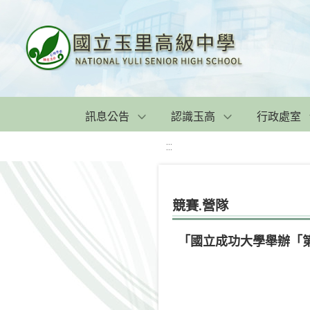
訊息公告
認識玉高
行政處室
:::
競賽.營隊
「國立成功大學舉辦「