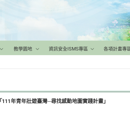
教學園地
資訊安全ISMS專區
各項計畫專
111年青年壯遊臺灣─尋找感動地圖實踐計畫」