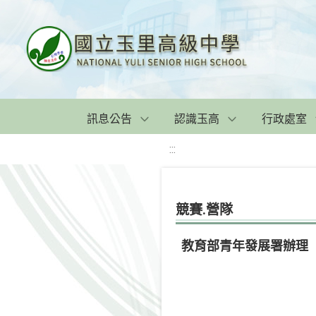
訊息公告
認識玉高
行政處室
:::
競賽.營隊
教育部青年發展署辦理「