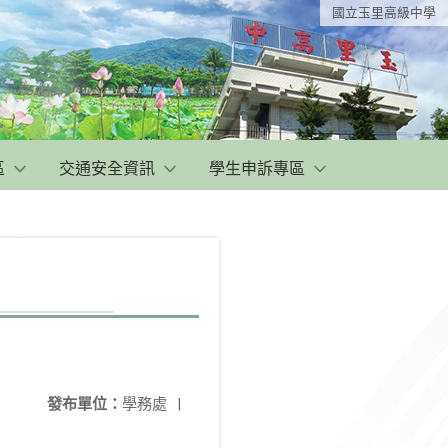
國立玉里高級中學
區
交通安全資訊
學生申訴專區
發布單位：
學務處
|