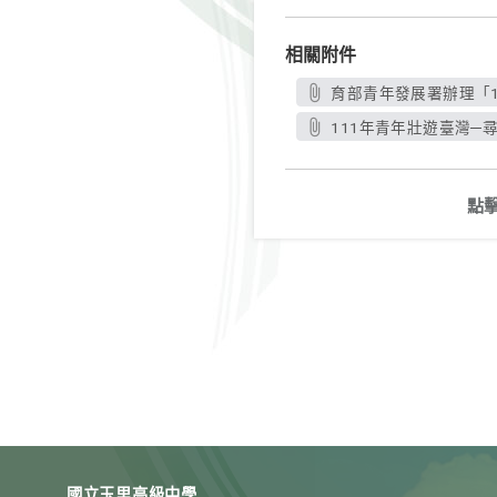
相關附件
育部青年發展署辦理「1
111年青年壯遊臺灣─
點
國立玉里高級中學