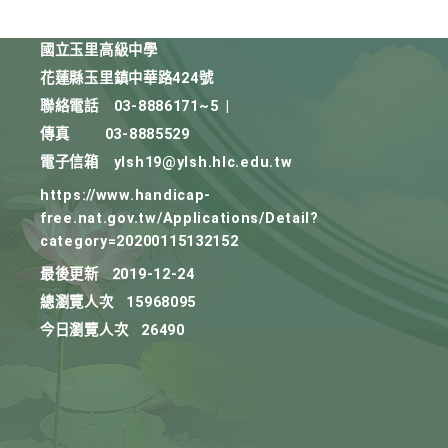
國立玉里高級中學
花蓮縣玉里鎮中華路424號
聯絡電話
03-8886171~5
|
傳真
03-8885529
電子信箱
ylsh19@ylsh.hlc.edu.tw
https://www.handicap-
free.nat.gov.tw/Applications/Detail?
category=20200115132152
最後更新
2019-12-24
總瀏覽人次
15968095
今日瀏覽人次
26490