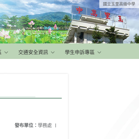
國立玉里高級中學
區
交通安全資訊
學生申訴專區
發布單位：
學務處
|