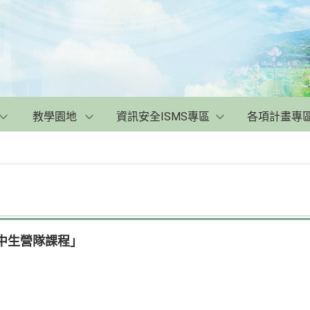
教學園地
資訊安全ISMS專區
各項計畫專
高中生營隊課程」