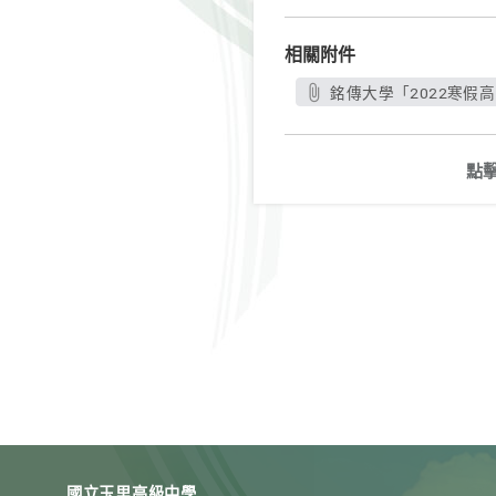
相關附件
銘傳大學「2022寒假高
點
國立玉里高級中學