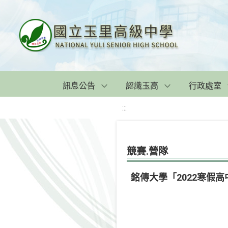
訊息公告
認識玉高
行政處室
:::
競賽.營隊
銘傳大學「2022寒假