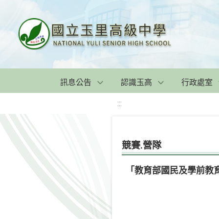
訊息公告
認識玉高
行政處室
:::
競賽.營隊
「教育部國民及學前教