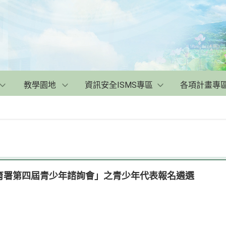
教學園地
資訊安全ISMS專區
各項計畫專
育署第四屆青少年諮詢會」之青少年代表報名遴選