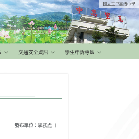
國立玉里高級中學
區
交通安全資訊
學生申訴專區
發布單位：
學務處
|