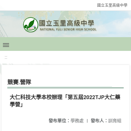
國立玉里高級中學
:::
競賽.營隊
大仁科技大學本校辦理「第五屆2022TJP大仁藥
學營」
發布單位：
學務處
|
發布人：
訓育組