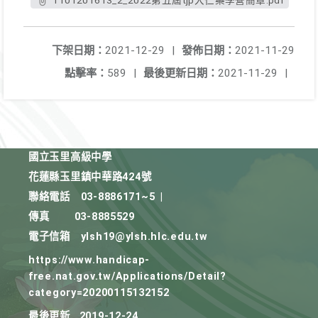
1101201613_2_2022第五屆tjp大仁藥學營簡章.pdf
下架日期：
2021-12-29
|
發佈日期：
2021-11-29
點擊率：
589
|
最後更新日期：
2021-11-29
|
國立玉里高級中學
花蓮縣玉里鎮中華路424號
聯絡電話
03-8886171~5
|
傳真
03-8885529
電子信箱
ylsh19@ylsh.hlc.edu.tw
https://www.handicap-
free.nat.gov.tw/Applications/Detail?
category=20200115132152
最後更新
2019-12-24