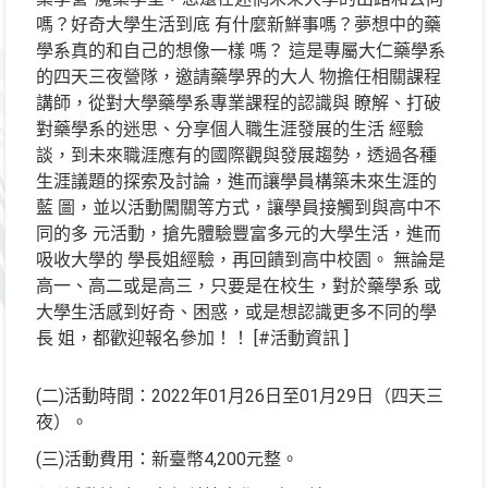
嗎？好奇大學生活到底 有什麼新鮮事嗎？夢想中的藥
學系真的和自己的想像一樣 嗎？ 這是專屬大仁藥學系
的四天三夜營隊，邀請藥學界的大人 物擔任相關課程
講師，從對大學藥學系專業課程的認識與 瞭解、打破
對藥學系的迷思、分享個人職生涯發展的生活 經驗
談，到未來職涯應有的國際觀與發展趨勢，透過各種
生涯議題的探索及討論，進而讓學員構築未來生涯的
藍 圖，並以活動闖關等方式，讓學員接觸到與高中不
同的多 元活動，搶先體驗豐富多元的大學生活，進而
吸收大學的 學長姐經驗，再回饋到高中校園。 無論是
高一、高二或是高三，只要是在校生，對於藥學系 或
大學生活感到好奇、困惑，或是想認識更多不同的學
長 姐，都歡迎報名參加！！ [#活動資訊 ]
(二)活動時間：2022年01月26日至01月29日（四天三
夜）。
(三)活動費用：新臺幣4,200元整。