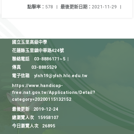
點擊率：
578
|
最後更新日期：
2021-11-29
|
國立玉里高級中學
花蓮縣玉里鎮中華路424號
聯絡電話
03-8886171~5
|
傳真
03-8885529
電子信箱
ylsh19@ylsh.hlc.edu.tw
https://www.handicap-
free.nat.gov.tw/Applications/Detail?
category=20200115132152
最後更新
2019-12-24
總瀏覽人次
15958107
今日瀏覽人次
26895