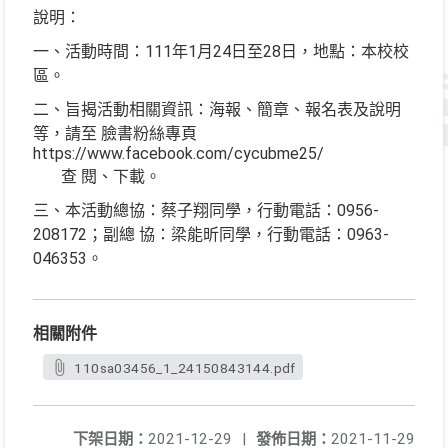
說明：
一、活動時間：111年1月24日至28日，地點：本校校
區。
二、旨揭活動相關資訊：海報、簡章、報名表及說明
等，請至 臉書粉絲專頁
https://www.facebook.com/cycubme25/
查 閱、下載。
三、本活動總協：蔡子翔同學，行動電話：0956-
208172；副總 協：梁能昕同學，行動電話：0963-
046353。
相關附件
110sa03456_1_24150843144.pdf
下架日期：
2021-12-29
|
發佈日期：
2021-11-29