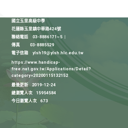
國立玉里高級中學
花蓮縣玉里鎮中華路424號
聯絡電話
03-8886171~5
|
傳真
03-8885529
電子信箱
ylsh19@ylsh.hlc.edu.tw
https://www.handicap-
free.nat.gov.tw/Applications/Detail?
category=20200115132152
最後更新
2019-12-24
總瀏覽人次
15954584
今日瀏覽人次
673