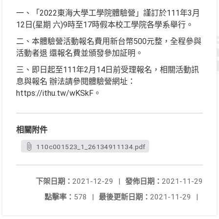
一、「2022東海大學工學院體驗營」謹訂於111年3月
12日(星期 六)9時至17時假本校工學院各學系舉行。
二、本體驗營活動報名費用新台幣500元整，全程參與
活動者退 還報名費並頒發參加証明。
三、即日起至111年2月14日前受理報名，相關活動訊
息與報名 辦法請參閱體驗營網址：
https://ithu.tw/wKSkF。
相關附件
110c001523_1_26134911134.pdf
下架日期：
2021-12-29
|
發佈日期：
2021-11-29
點擊率：
578
|
最後更新日期：
2021-11-29
|