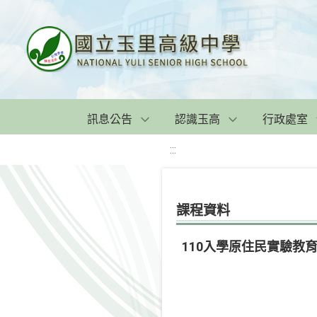
訊息公告
認識玉高
行政處室
:::
課程資料
110入學原住民實驗教