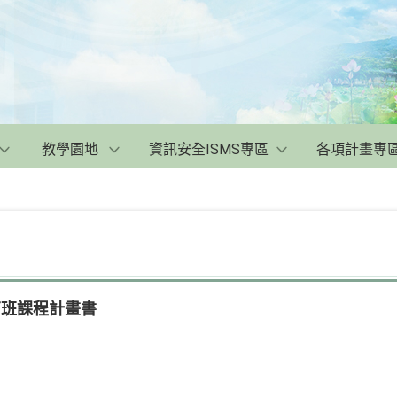
教學園地
資訊安全ISMS專區
各項計畫專
育班課程計畫書