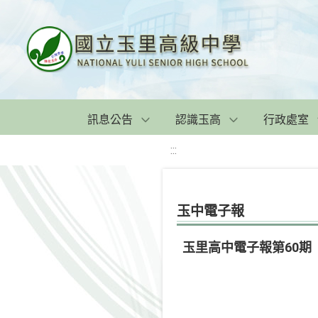
訊息公告
認識玉高
行政處室
:::
玉中電子報
玉里高中電子報第60期