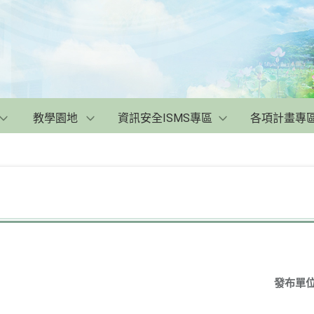
教學園地
資訊安全ISMS專區
各項計畫專
發布單