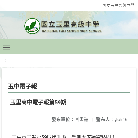
國立玉里高級中學
:::
玉中電子報
玉里高中電子報第59期
發布單位：
圖書館
|
發布人：
ylsh16
玉中電子報第59期出刊囉！歡迎大家踴躍點閱！