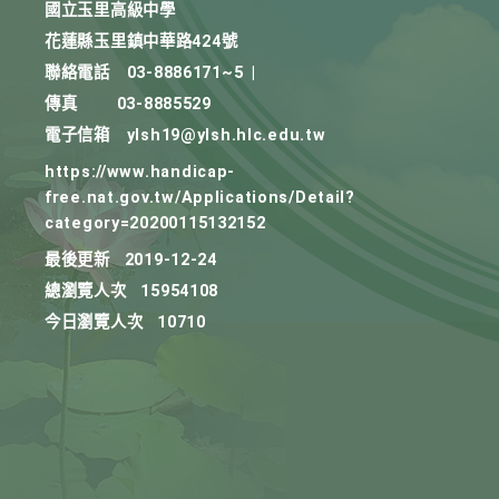
國立玉里高級中學
花蓮縣玉里鎮中華路424號
聯絡電話
03-8886171~5
|
傳真
03-8885529
電子信箱
ylsh19@ylsh.hlc.edu.tw
https://www.handicap-
free.nat.gov.tw/Applications/Detail?
category=20200115132152
最後更新
2019-12-24
總瀏覽人次
15954108
今日瀏覽人次
10710