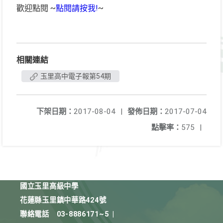
歡迎點閱 ~
點閱請按我!
~
相關連結
玉里高中電子報第54期
下架日期：
2017-08-04
|
發佈日期：
2017-07-04
點擊率：
575
|
國立玉里高級中學
花蓮縣玉里鎮中華路424號
聯絡電話
03-8886171~5
|